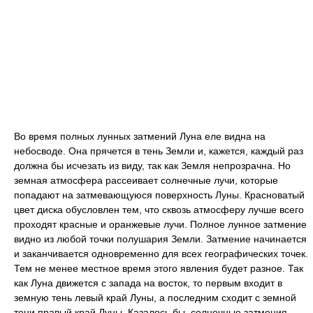
Во время полных лунных затмений Луна еле видна на
небосводе. Она прячется в тень Земли и, кажется, каждый раз
должна бы исчезать из виду, так как Земля непрозрачна. Но
земная атмосфера рассеивает солнечные лучи, которые
попадают на затмевающуюся поверхность Луны. Красноватый
цвет диска обусловлен тем, что сквозь атмосферу лучше всего
проходят красные и оранжевые лучи. Полное лунное затмение
видно из любой точки полушария Земли. Затмение начинается
и заканчивается одновременно для всех географических точек.
Тем не менее местное время этого явления будет разное. Так
как Луна движется с запада на восток, то первым входит в
земную тень левый край Луны, а последним сходит с земной
тени правый край Луны. Казалось бы, солнечные затмения