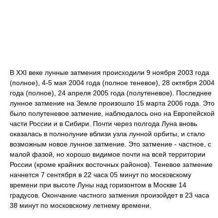
В XXI веке лунные затмения происходили 9 ноября 2003 года
(полное), 4-5 мая 2004 года (полное теневое), 28 октября 2004
года (полное), 24 апреля 2005 года (полутеневое). Последнее
лунное затмение на Земле произошло 15 марта 2006 года. Это
было полутеневое затмение, наблюдалось оно на Европейской
части России и в Сибири. Почти через полгода Луна вновь
оказалась в полнолуние вблизи узла лунной орбиты, и стало
возможным новое лунное затмение. Это затмение - частное, с
малой фазой, но хорошо видимое почти на всей территории
России (кроме крайних восточных районов). Теневое затмение
начнется 7 сентября в 22 часа 05 минут по московскому
времени при высоте Луны над горизонтом в Москве 14
градусов. Окончание частного затмения произойдет в 23 часа
38 минут по московскому летнему времени.