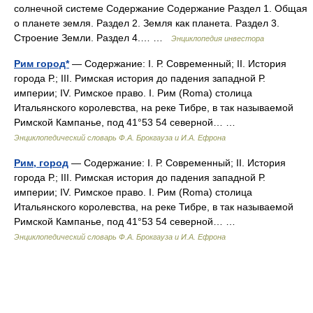
солнечной системе Содержание Содержание Раздел 1. Общая
о планете земля. Раздел 2. Земля как планета. Раздел 3.
Строение Земли. Раздел 4.… …
Энциклопедия инвестора
Рим город*
— Содержание: I. Р. Современный; II. История
города Р.; III. Римская история до падения западной Р.
империи; IV. Римское право. I. Рим (Roma) столица
Итальянского королевства, на реке Тибре, в так называемой
Римской Кампанье, под 41°53 54 северной… …
Энциклопедический словарь Ф.А. Брокгауза и И.А. Ефрона
Рим, город
— Содержание: I. Р. Современный; II. История
города Р.; III. Римская история до падения западной Р.
империи; IV. Римское право. I. Рим (Roma) столица
Итальянского королевства, на реке Тибре, в так называемой
Римской Кампанье, под 41°53 54 северной… …
Энциклопедический словарь Ф.А. Брокгауза и И.А. Ефрона