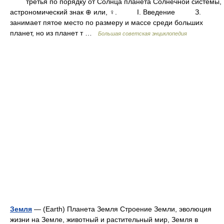
третья по порядку от Солнца планета Солнечной системы,
астрономический знак ⊕ или, ♀. I. Введение З.
занимает пятое место по размеру и массе среди больших
планет, но из планет т …
Большая советская энциклопедия
Земля
— (Earth) Планета Земля Строение Земли, эволюция
жизни на Земле, животный и растительный мир, Земля в