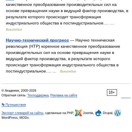
качественное преобразование производительных сил на
основе превращения науки в ведущий фактор производства, в
результате которого происходит трансформация
индустриального общества в постиндустриальное.… …
Википедия
Научно-технический прогресс
— Научно техническая
революция (НТР) коренное качественное преобразование
производительных сил на основе превращения науки в
ведущий фактор производства, в результате которого
происходит трансформация индустриального общества в
постиндустриальное.… …
Википедия
© Академик, 2000-2026
18+
Обратная связь:
Техподдержка
,
Реклама на сайте
👣 Путешествия
Экспорт словарей на сайты
, сделанные на PHP,
Joomla,
Drupal,
WordPress, MODx.