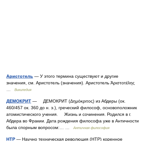
Аристотель
— У этого термина существуют и другие
значения, см. Аристотель (значения). Аристотель Ἀριστοτέλης
…
Википедия
ДЕМОКРИТ
— ДЕМОКРИТ (Δημόκριτος) из Абдеры (ок.
460/457 ок. 360 до н. э.), греческий философ, основоположник
атомистического учения. Жизнь и сочинения. Родился в г.
Абдера во Фракии. Дата рождения философа уже в Античности
была спорным вопросом:… …
Античная философия
НТР
— Научно техническая революция (НТР) коренное