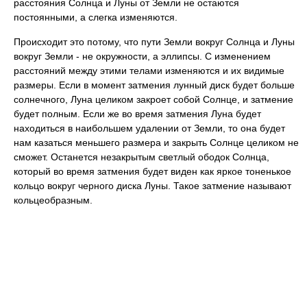
расстояния Солнца и Луны от Земли не остаются
постоянными, а слегка изменяются.
Происходит это потому, что пути Земли вокруг Солнца и Луны
вокруг Земли - не окружности, а эллипсы. С изменением
расстояний между этими телами изменяются и их видимые
размеры. Если в момент затмения лунный диск будет больше
солнечного, Луна целиком закроет собой Солнце, и затмение
будет полным. Если же во время затмения Луна будет
находиться в наибольшем удалении от Земли, то она будет
нам казаться меньшего размера и закрыть Солнце целиком не
сможет. Останется незакрытым светлый ободок Солнца,
который во время затмения будет виден как яркое тоненькое
кольцо вокруг черного диска Луны. Такое затмение называют
кольцеобразным.