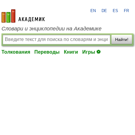
EN
DE
ES
FR
academic.ru
Словари и энциклопедии на Академике
Найти!
Толкования
Переводы
Книги
Игры ⚽