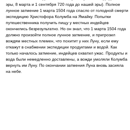
эры, 8 марта и 1 сентября 720 года до нашей эры). Полное
лунное затмение 1 марта 1504 года спасло от голодной смерти
экспедицию Христофора Колумба на Ямайку. Попытки
путешественника получить пищу у местных индейцев
окончились безрезультатно. Но он знал, что 1 марта 1504 года
должно произойти полное лунное затмение, и пригрозил
вождям местных племен, что похитит у них Луну, если ему
откажут в снабжении экспедиции продуктами и водой. Как
только началось затмение, индейцев охватил ужас. Продукты и
вода были немедленно доставлены, а вожди умоляли Колумба
вернуть им Луну. По окончании затмения Луна вновь засияла
на небе.